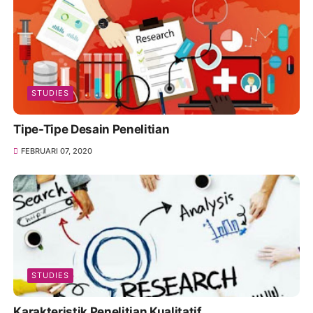
STUDIES
Tipe-Tipe Desain Penelitian
FEBRUARI 07, 2020
STUDIES
Karakteristik Penelitian Kualitatif