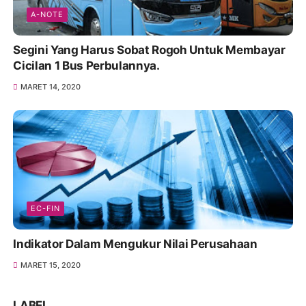
A-NOTE
Segini Yang Harus Sobat Rogoh Untuk Membayar
Cicilan 1 Bus Perbulannya.
MARET 14, 2020
EC-FIN
Indikator Dalam Mengukur Nilai Perusahaan
MARET 15, 2020
LABEL