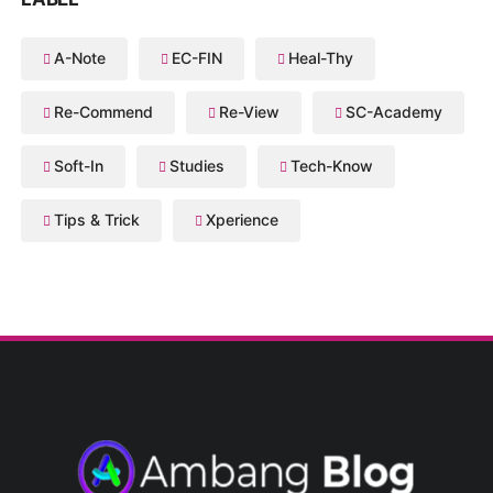
A-Note
EC-FIN
Heal-Thy
Re-Commend
Re-View
SC-Academy
Soft-In
Studies
Tech-Know
Tips & Trick
Xperience