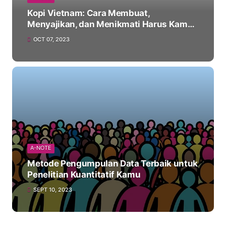
Kopi Vietnam: Cara Membuat,
Menyajikan, dan Menikmati Harus Kamu
Coba
OCT 07, 2023
A-NOTE
Metode Pengumpulan Data Terbaik untuk
Penelitian Kuantitatif Kamu
SEPT 10, 2023