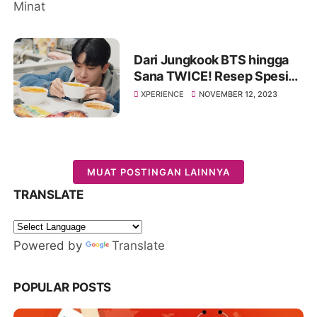
Dari Jungkook BTS hingga
Sana TWICE! Resep Spesial
Harus Kamu coba.
XPERIENCE
NOVEMBER 12, 2023
MUAT POSTINGAN LAINNYA
TRANSLATE
Powered by
Translate
POPULAR POSTS