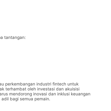
pa tantangan:
u perkembangan industri fintech untuk
k terhambat oleh investasi dan akuisisi
harus mendorong inovasi dan inklusi keuangan
 adil bagi semua pemain.