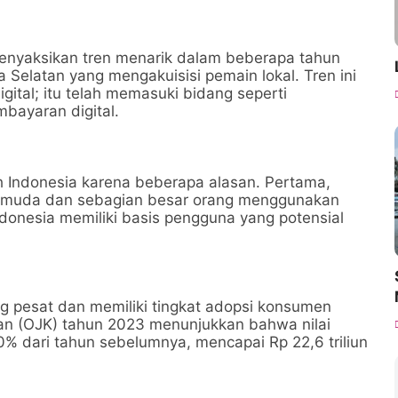
 menyaksikan tren menarik dalam beberapa tahun
 Selatan yang mengakuisisi pemain lokal. Tren ini
digital; itu telah memasuki bidang seperti
mbayaran digital.
ech Indonesia karena beberapa alasan. Pertama,
an muda dan sebagian besar orang menggunakan
donesia memiliki basis pengguna yang potensial
g pesat dan memiliki tingkat adopsi konsumen
gan (OJK) tahun 2023 menunjukkan bahwa nilai
30% dari tahun sebelumnya, mencapai Rp 22,6 triliun