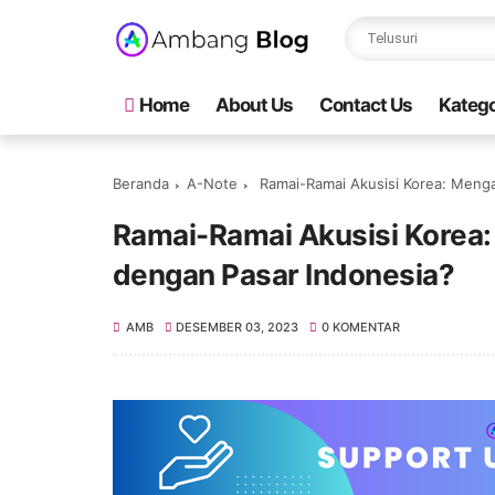
Home
About Us
Contact Us
Katego
Beranda
A-Note
Ramai-Ramai Akusisi Korea: Menga
Ramai-Ramai Akusisi Korea:
dengan Pasar Indonesia?
AMB
DESEMBER 03, 2023
0 KOMENTAR