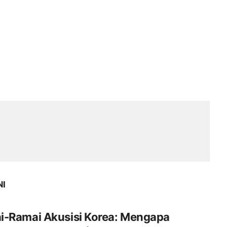
NI
i-Ramai Akusisi Korea: Mengapa