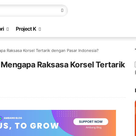
ri
Project K
pa Raksasa Korsel Tertarik dengan Pasar Indonesia?
 Mengapa Raksasa Korsel Tertarik