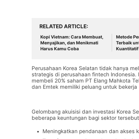
RELATED ARTICLE
Kopi Vietnam: Cara Membuat,
Metode Pe
Menyajikan, dan Menikmati
Terbaik un
Harus Kamu Coba
Kuantitati
Perusahaan Korea Selatan tidak hanya mela
strategis di perusahaan fintech Indonesia.
membeli 20% saham PT Elang Mahkota Tekno
dan Emtek memiliki peluang untuk bekerja 
Gelombang akuisisi dan investasi Korea Sel
beberapa keuntungan bagi sektor tersebut
Meningkatkan pendanaan dan akses 