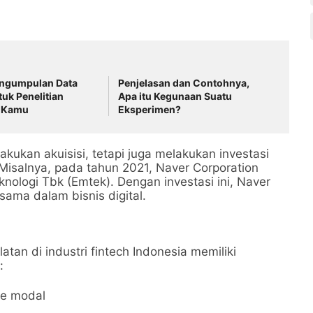
ngumpulan Data
Penjelasan dan Contohnya,
tuk Penelitian
Apa itu Kegunaan Suatu
f Kamu
Eksperimen?
kukan akuisisi, tetapi juga melakukan investasi
 Misalnya, pada tahun 2021, Naver Corporation
logi Tbk (Emtek). Dengan investasi ini, Naver
sama dalam bisnis digital.
atan di industri fintech Indonesia memiliki
:
ke modal