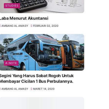
STUDIES
Laba Menurut Akuntansi
AMBANG AL AMASY
FEBRUARI 02, 2020
A-NOTE
Segini Yang Harus Sobat Rogoh Untuk
Membayar Cicilan 1 Bus Perbulannya.
AMBANG AL AMASY
MARET 14, 2020