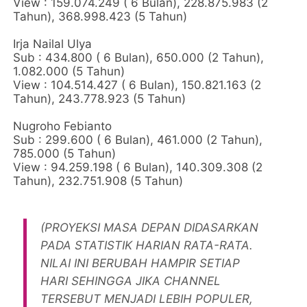
View : 159.074.249 ( 6 Bulan), 228.875.983 (2
Tahun), 368.998.423 (5 Tahun)
Irja Nailal Ulya
Sub : 434.800 ( 6 Bulan), 650.000 (2 Tahun),
1.082.000 (5 Tahun)
View : 104.514.427 ( 6 Bulan), 150.821.163 (2
Tahun), 243.778.923 (5 Tahun)
Nugroho Febianto
Sub : 299.600 ( 6 Bulan), 461.000 (2 Tahun),
785.000 (5 Tahun)
View : 94.259.198 ( 6 Bulan), 140.309.308 (2
Tahun), 232.751.908 (5 Tahun)
(PROYEKSI MASA DEPAN DIDASARKAN
PADA STATISTIK HARIAN RATA-RATA.
NILAI INI BERUBAH HAMPIR SETIAP
HARI SEHINGGA JIKA CHANNEL
TERSEBUT MENJADI LEBIH POPULER,