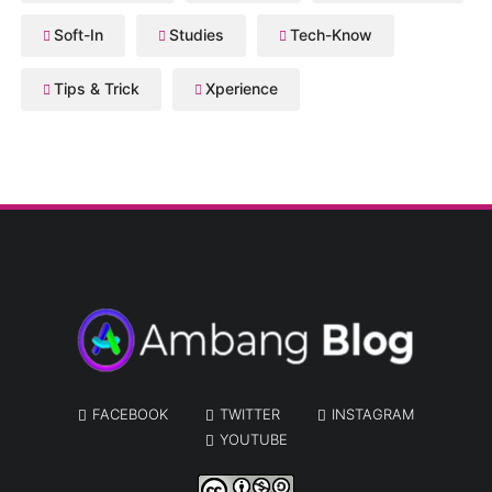
Soft-In
Studies
Tech-Know
Tips & Trick
Xperience
FACEBOOK
TWITTER
INSTAGRAM
YOUTUBE