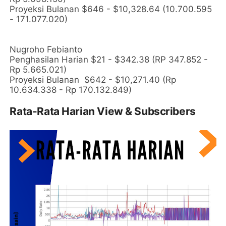
Proyeksi Bulanan $646 - $10,328.64 (10.700.595
- 171.077.020)
Nugroho Febianto
Penghasilan Harian $21 - $342.38 (RP 347.852 -
Rp 5.665.021)
Proyeksi Bulanan
$642 - $10,271.40 (Rp
10.634.338 - Rp 170.132.849)
Rata-Rata Harian View & Subscribers