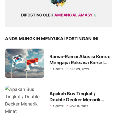
DIPOSTING OLEH
AMBANG AL AMASY
ANDA MUNGKIN MENYUKAI POSTINGAN INI
Ramai-Ramai Akusisi Korea:
Mengapa Raksasa Korsel
Tertarik dengan Pasar
A-NOTE
DEC 03, 2023
Indonesia?
Apakah Bus Tingkat /
Double Decker Menarik
Minat Penumpang?
A-NOTE
NOV 19, 2023