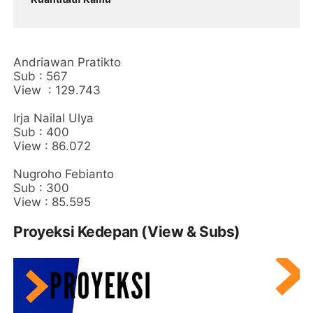
Andriawan Pratikto
Sub : 567
View
: 129.743
Irja Nailal Ulya
Sub : 400
View : 86.072
Nugroho Febianto
Sub : 300
View : 85.595
Proyeksi Kedepan (View & Subs)