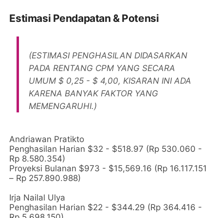
Estimasi Pendapatan & Potensi
(ESTIMASI PENGHASILAN DIDASARKAN
PADA RENTANG CPM YANG SECARA
UMUM $ 0,25 - $ 4,00, KISARAN INI ADA
KARENA BANYAK FAKTOR YANG
MEMENGARUHI.)
Andriawan Pratikto
Penghasilan Harian $32 - $518.97 (Rp 530.060 -
Rp 8.580.354)
Proyeksi Bulanan $973 - $15,569.16 (Rp 16.117.151
– Rp 257.890.988)
Irja Nailal Ulya
Penghasilan Harian $22 - $344.29 (Rp 364.416 -
Rp 5.698.150)