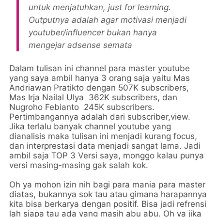
untuk menjatuhkan, just for learning.
Outputnya adalah agar motivasi menjadi
youtuber/influencer bukan hanya
mengejar adsense semata
Dalam tulisan ini channel para master youtube
yang saya ambil hanya 3 orang saja yaitu Mas
Andriawan Pratikto dengan 507K subscribers,
Mas Irja Nailal Ulya
362K subscribers, dan
Nugroho Febianto
245K subscribers
.
Pertimbangannya adalah dari subscriber,view.
Jika terlalu banyak channel youtube yang
dianalisis maka tulisan ini menjadi kurang focus,
dan interprestasi data menjadi sangat lama. Jadi
ambil saja TOP 3 Versi saya, monggo kalau punya
versi masing-masing gak salah kok.
Oh ya mohon izin nih bagi para mania para master
diatas, bukannya sok tau atau gimana harapannya
kita bisa berkarya dengan positif. Bisa jadi refrensi
lah siapa tau ada yang masih abu abu. Oh ya jika