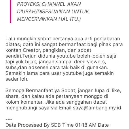
PROYEKSI CHANNEL AKAN
DIUBAH/DISESUAIKAN UNTUK
MENCERMINKAN HAL ITU.)
Lalu mungkin sobat pertanya apa arti penjabaran
diatas, data ini sangat bermanfaat bagi pihak para
konten Creator, pengiklan, dan sobat
sendiri.Terjun didunia youtube boleh-boleh saja
tapi yuk bijak, jangan sampai demi viewers,
subs,dan adsense cara tak baik di gunakan.
Semakin lama para user youtube juga semakin
sadar loh.
Semoga Bermanfaat ya Sobat, jangan lupa di like,
share, dan kalau ada pertanyaan monggo di
kolom komentar. Jika ada sanggahan dapat
menghubungi saya via Email
saya@ambang.my.id
---
Data Processed By SDB Time 01:18 AM Date