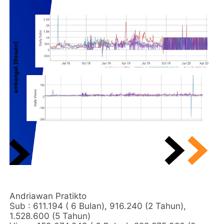
Andriawan Pratikto
Sub : 611.194 ( 6 Bulan), 916.240 (2 Tahun),
1.528.600 (5 Tahun)