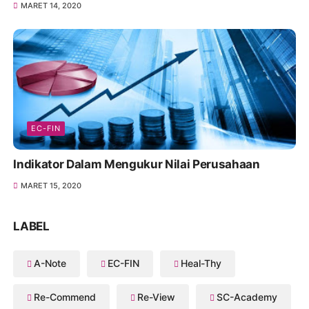
MARET 14, 2020
EC-FIN
Indikator Dalam Mengukur Nilai Perusahaan
MARET 15, 2020
LABEL
A-Note
EC-FIN
Heal-Thy
Re-Commend
Re-View
SC-Academy