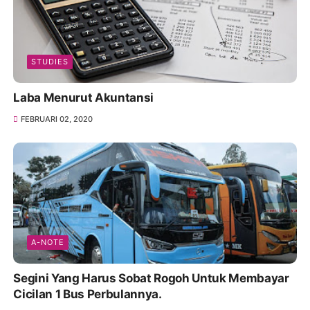
STUDIES
Laba Menurut Akuntansi
FEBRUARI 02, 2020
A-NOTE
Segini Yang Harus Sobat Rogoh Untuk Membayar
Cicilan 1 Bus Perbulannya.