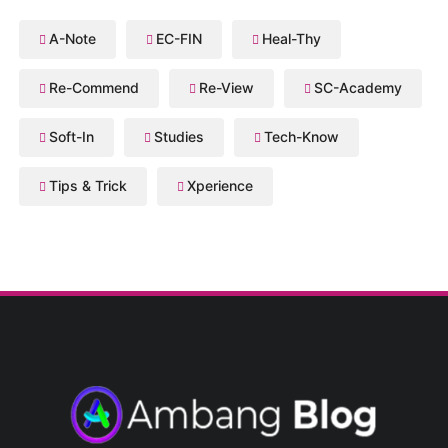
A-Note
EC-FIN
Heal-Thy
Re-Commend
Re-View
SC-Academy
Soft-In
Studies
Tech-Know
Tips & Trick
Xperience