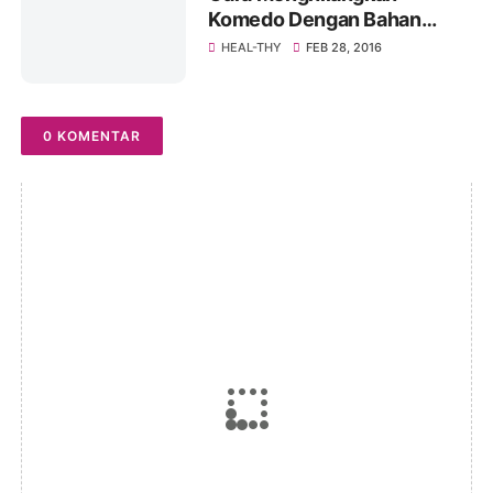
Komedo Dengan Bahan
Alami
HEAL-THY
FEB 28, 2016
0 KOMENTAR