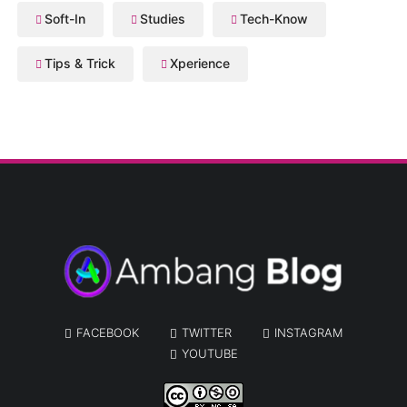
Soft-In
Studies
Tech-Know
Tips & Trick
Xperience
FACEBOOK
TWITTER
INSTAGRAM
YOUTUBE