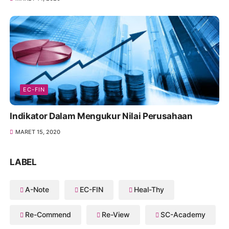
EC-FIN
Indikator Dalam Mengukur Nilai Perusahaan
MARET 15, 2020
LABEL
A-Note
EC-FIN
Heal-Thy
Re-Commend
Re-View
SC-Academy