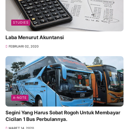
STUDIES
Laba Menurut Akuntansi
FEBRUARI 02, 2020
A-NOTE
Segini Yang Harus Sobat Rogoh Untuk Membayar
Cicilan 1 Bus Perbulannya.
MARET 14, 2020