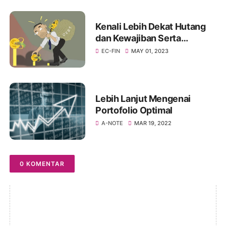
Kenali Lebih Dekat Hutang
dan Kewajiban Serta
Perbedaannya
EC-FIN
MAY 01, 2023
Lebih Lanjut Mengenai
Portofolio Optimal
A-NOTE
MAR 19, 2022
0 KOMENTAR