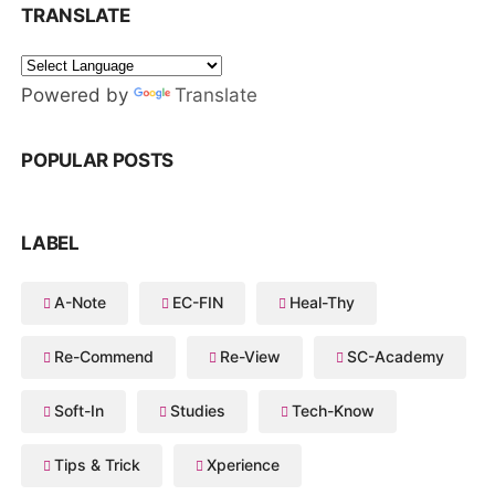
TRANSLATE
Powered by
Translate
POPULAR POSTS
LABEL
A-Note
EC-FIN
Heal-Thy
Re-Commend
Re-View
SC-Academy
Soft-In
Studies
Tech-Know
Tips & Trick
Xperience