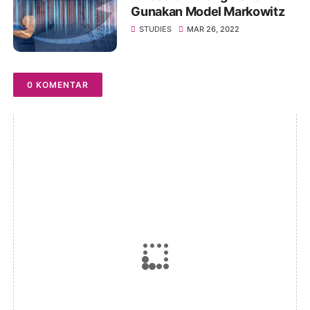
Gunakan Model Markowitz
STUDIES
MAR 26, 2022
0 KOMENTAR