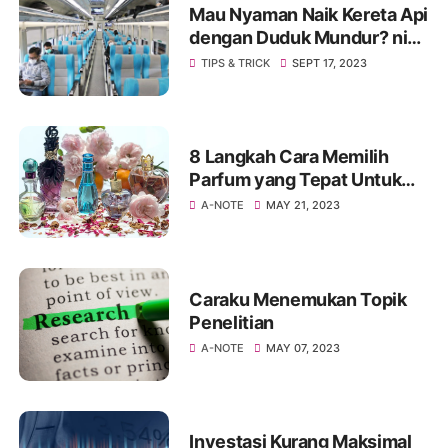
Mau Nyaman Naik Kereta Api
dengan Duduk Mundur? ni
Caranya!
TIPS & TRICK
SEPT 17, 2023
8 Langkah Cara Memilih
Parfum yang Tepat Untuk
Kamu
A-NOTE
MAY 21, 2023
Caraku Menemukan Topik
Penelitian
A-NOTE
MAY 07, 2023
Investasi Kurang Maksimal