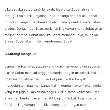
Jika gegabah atau salah langkah, bisa-bisa, Sobatlah yang
merugi. Lebih baik, ingatlah untuk bekerja dan berlaku sebaik
mungkin, jangan memberikan celah padanya untuk marah atau
protes. Dengan demikian, perlahan lingkungan kerja Sobat akan
melihat potensi Sobat dan jika Sobat membantunya, mungkin
atasan Sobat akan mulai menghormati Sobat.
3.Kurangi mengeluh
Jangan jadikan sifat atasan yang tidak menyenangkan sebagai
alasan Sobat menjadi enggan bekerja dengan maksimal. Hal ini
tidak membuatnya merugi sedikit pun. Terlalu banyak
mengeluhkan atau membahas hal ini dengan rekan-rekan kerja
yang lain juga bukanlah hal bagus. Hal ini lama-kelamaan justru
akan memberikan kesan negatif bagi diri Sobat. Ingat, berita
buruk di lingkungan kerja bisa menyebar dengan cepat.