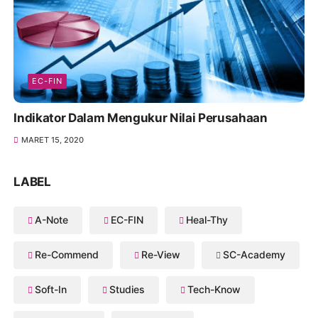
EC-FIN
Indikator Dalam Mengukur Nilai Perusahaan
MARET 15, 2020
LABEL
A-Note
EC-FIN
Heal-Thy
Re-Commend
Re-View
SC-Academy
Soft-In
Studies
Tech-Know