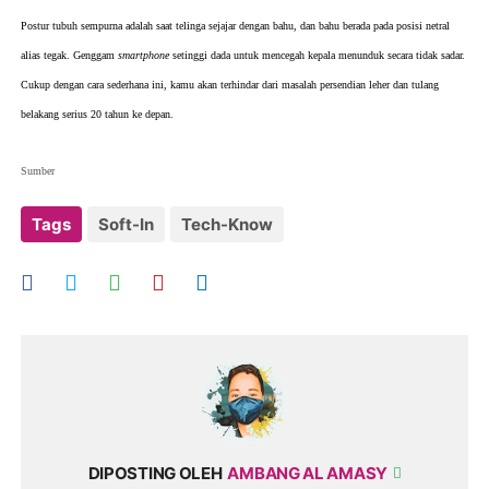
Postur tubuh sempurna adalah saat telinga sejajar dengan bahu, dan bahu berada pada posisi netral
alias tegak. Genggam
smartphone
setinggi dada untuk mencegah kepala menunduk secara tidak sadar.
Cukup dengan cara sederhana ini, kamu akan terhindar dari masalah persendian leher dan tulang
belakang serius 20 tahun ke depan.
Sumber
Tags
Soft-In
Tech-Know
DIPOSTING OLEH
AMBANG AL AMASY