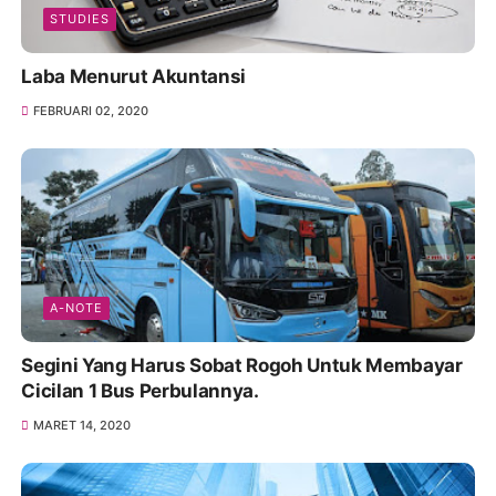
STUDIES
Laba Menurut Akuntansi
FEBRUARI 02, 2020
A-NOTE
Segini Yang Harus Sobat Rogoh Untuk Membayar
Cicilan 1 Bus Perbulannya.
MARET 14, 2020