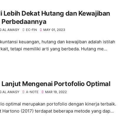
i Lebih Dekat Hutang dan Kewajiban
a Perbedaannya
 AL AMASY
EC-FIN
MAY 01, 2023
kuntansi keuangan, hutang dan kewajiban adalah istilah
kait, tetapi memiliki arti yang berbeda. Hutang me...
 Lanjut Mengenai Portofolio Optimal
 AL AMASY
A-NOTE
MAR 19, 2022
lio optimal merupakan portofolio dengan kinerja terbaik.
 Hartono (2017) terdapat beberapa metode yang dap...