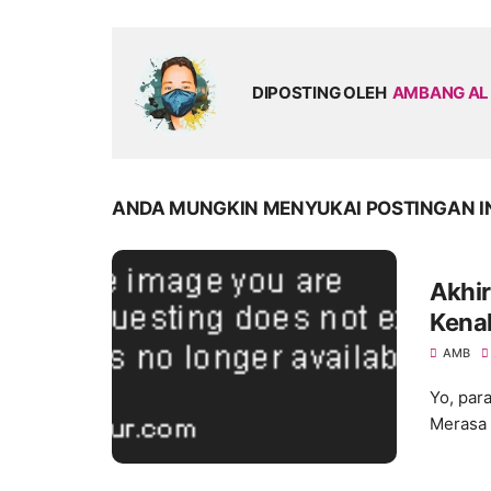
DIPOSTING OLEH
AMBANG AL
ANDA MUNGKIN MENYUKAI POSTINGAN I
Akhi
Kenal
AMB
Yo, par
Merasa 