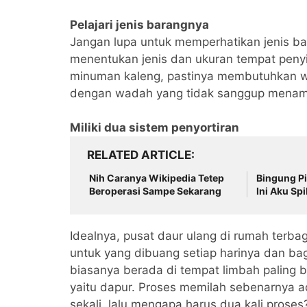
Pelajari jenis barangnya
Jangan lupa untuk memperhatikan jenis bara
menentukan jenis dan ukuran tempat penyi
minuman kaleng, pastinya membutuhkan w
dengan wadah yang tidak sanggup menamp
Miliki dua sistem penyortiran
RELATED ARTICLE
Nih Caranya Wikipedia Tetep
Bingung Pi
Beroperasi Sampe Sekarang
Ini Aku Spi
Idealnya, pusat daur ulang di rumah terba
untuk yang dibuang setiap harinya dan ba
biasanya berada di tempat limbah paling b
yaitu dapur. Proses memilah sebenarnya ad
sekali, lalu mengapa harus dua kali proses