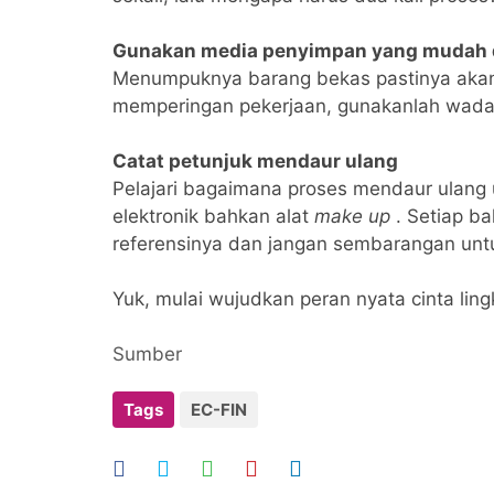
Gunakan media penyimpan yang mudah 
Menumpuknya barang bekas pastinya akan
memperingan pekerjaan, gunakanlah wad
Catat petunjuk mendaur ulang
Pelajari bagaimana proses mendaur ulang u
elektronik bahkan alat
make up
. Setiap ba
referensinya dan jangan sembarangan untu
Yuk, mulai wujudkan peran nyata cinta ling
Sumber
Tags
EC-FIN