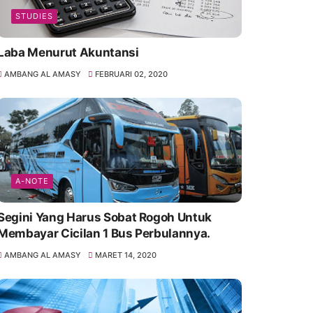
STUDIES
Laba Menurut Akuntansi
AMBANG AL AMASY
FEBRUARI 02, 2020
A-NOTE
Segini Yang Harus Sobat Rogoh Untuk
Membayar Cicilan 1 Bus Perbulannya.
AMBANG AL AMASY
MARET 14, 2020