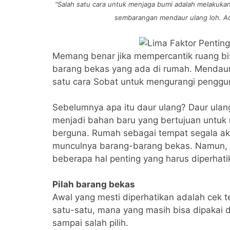
"Salah satu cara untuk menjaga bumi adalah melakukan
sembarangan mendaur ulang loh. Ad
Memang benar jika mempercantik ruang b
barang bekas yang ada di rumah. Mendaur 
satu cara Sobat untuk mengurangi penggun
Sebelumnya apa itu daur ulang? Daur ula
menjadi bahan baru yang bertujuan untuk
berguna. Rumah sebagai tempat segala akti
munculnya barang-barang bekas. Namun, p
beberapa hal penting yang harus diperhatik
Pilah barang bekas
Awal yang mesti diperhatikan adalah cek t
satu-satu, mana yang masih bisa dipakai
sampai salah pilih.