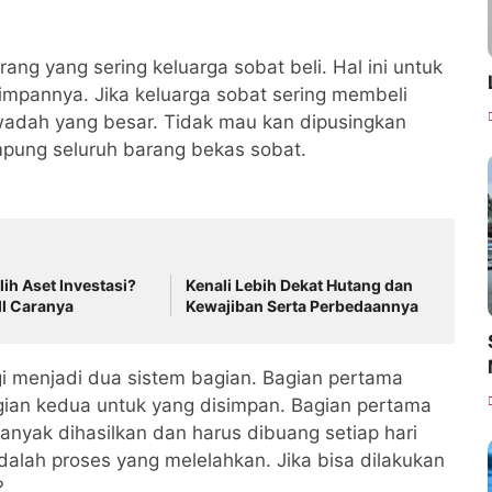
ng yang sering keluarga sobat beli. Hal ini untuk
mpannya. Jika keluarga sobat sering membeli
adah yang besar. Tidak mau kan dipusingkan
ung seluruh barang bekas sobat.
lih Aset Investasi?
Kenali Lebih Dekat Hutang dan
ll Caranya
Kewajiban Serta Perbedaannya
gi menjadi dua sistem bagian. Bagian pertama
gian kedua untuk yang disimpan. Bagian pertama
anyak dihasilkan dan harus dibuang setiap hari
alah proses yang melelahkan. Jika bisa dilakukan
?