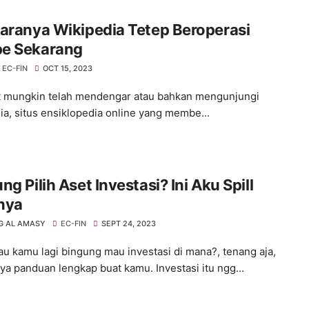
aranya Wikipedia Tetep Beroperasi
e Sekarang
EC-FIN
OCT 15, 2023
mungkin telah mendengar atau bahkan mengunjungi
ia, situs ensiklopedia online yang membe...
ng Pilih Aset Investasi? Ini Aku Spill
nya
 AL AMASY
EC-FIN
SEPT 24, 2023
lau kamu lagi bingung mau investasi di mana?, tenang aja,
nya panduan lengkap buat kamu. Investasi itu ngg...