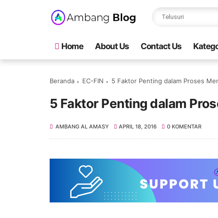
Home
About Us
Contact Us
Katego
Beranda
EC-FIN
5 Faktor Penting dalam Proses Me
5 Faktor Penting dalam Pro
AMBANG AL AMASY
APRIL 18, 2016
0 KOMENTAR