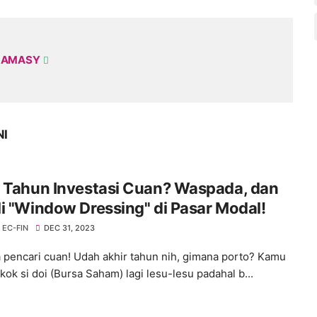
 AMASY
NI
r Tahun Investasi Cuan? Waspada, dan
i "Window Dressing" di Pasar Modal!
EC-FIN
DEC 31, 2023
a pencari cuan! Udah akhir tahun nih, gimana porto? Kamu
kok si doi (Bursa Saham) lagi lesu-lesu padahal b...