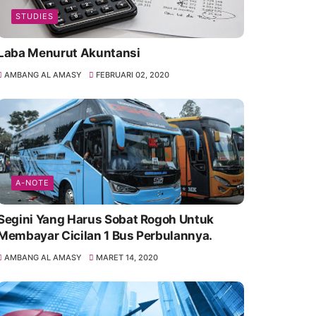
STUDIES
Laba Menurut Akuntansi
AMBANG AL AMASY
FEBRUARI 02, 2020
A-NOTE
Segini Yang Harus Sobat Rogoh Untuk
Membayar Cicilan 1 Bus Perbulannya.
AMBANG AL AMASY
MARET 14, 2020