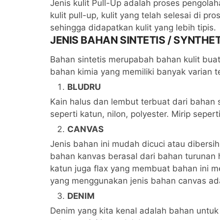
Jenis kulit Pull-Up adalah proses pengolahan
kulit pull-up, kulit yang telah selesai di p
sehingga didapatkan kulit yang lebih tipis.
JENIS BAHAN SINTETIS / SYNTHE
Bahan sintetis merupabah bahan kulit bua
bahan kimia yang memiliki banyak varian te
BLUDRU
Kain halus dan lembut terbuat dari bahan 
seperti katun, nilon, polyester. Mirip sepe
CANVAS
Jenis bahan ini mudah dicuci atau dibers
bahan kanvas berasal dari bahan turunan h
katun juga flax yang membuat bahan ini me
yang menggunakan jenis bahan canvas ada
DENIM
Denim yang kita kenal adalah bahan untuk