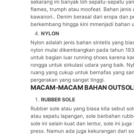
sekarang ini banyak loh sepatu-sepatu yan
flames, trumph atau moofeat. Bahan jenis 
kawanori.. Denim berasal dari eropa dan p
berkembang hingga kini mmenjadi bahan u
NYLON
Nylon adalah jenis bahan sintetis yang bi
nylon mulai dikembangkan pada tahun 19
untuk bagian luar running shoes karena kar
rongga untuk sirkulasi udara yang baik. 
ruang yang cukup untuk bernafas yang san
pergerakan yang sangat tinggi.
MACAM-MACAM BAHAN OUTSOLE
RUBBER SOLE
Rubber sole atau yang biasa kita sebut sol
atau sepatu lapangan, sole berbahan rubbe
sole ini selain kuat dan lentur, sole ini ju
press. Namun ada juga kekurangan dari sole 