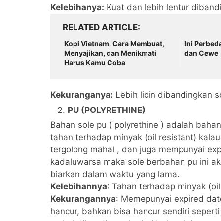
Kelebihanya:
Kuat dan lebih lentur diband
RELATED ARTICLE
Kopi Vietnam: Cara Membuat,
Ini Perbe
Menyajikan, dan Menikmati
dan Cewe
Harus Kamu Coba
Kekuranganya:
Lebih licin dibandingkan so
PU (POLYRETHINE)
Bahan sole pu ( polyrethine ) adalah bahan 
tahan terhadap minyak (oil resistant) kalau
tergolong mahal , dan juga mempunyai expi
kadaluwarsa maka sole berbahan pu ini akan
biarkan dalam waktu yang lama.
Kelebihannya
: Tahan terhadap minyak (oil r
Kekurangannya
: Memepunyai expired date
hancur, bahkan bisa hancur sendiri seperti