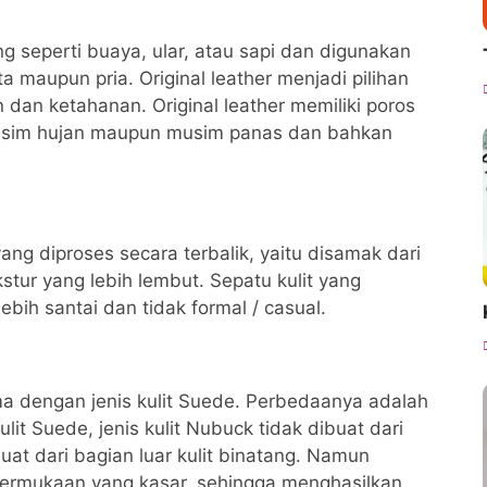
tang seperti buaya, ular, atau sapi dan digunakan
 maupun pria. Original leather menjadi pilihan
an ketahanan. Original leather memiliki poros
musim hujan maupun musim panas dan bahkan
yang diproses secara terbalik, yaitu disamak dari
kstur yang lebih lembut. Sepatu kulit yang
bih santai dan tidak formal / casual.
ama dengan jenis kulit Suede. Perbedaanya adalah
it Suede, jenis kulit Nubuck tidak dibuat dari
uat dari bagian luar kulit binatang. Namun
rmukaan yang kasar, sehingga menghasilkan