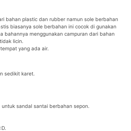
ri bahan plastic dan rubber namun sole berbahan
stis biasanya sole berbahan ini cocok di gunakan
rena bahannya menggunakan campuran dari bahan
idak licin.
i tempat yang ada air.
 sedikit karet.
 untuk sandal santai berbahan sepon.
:D.