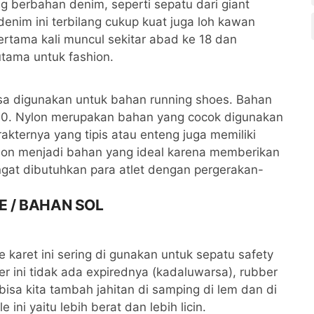
g berbahan denim, seperti sepatu dari giant
denim ini terbilang cukup kuat juga loh kawan
ertama kali muncul sekitar abad ke 18 dan
tama untuk fashion.
asa digunakan untuk bahan running shoes. Bahan
30. Nylon merupakan bahan yang cocok digunakan
akternya yang tipis atau enteng juga memiliki
Nylon menjadi bahan yang ideal karena memberikan
gat dibutuhkan para atlet dengan pergerakan-
 / BAHAN SOL
e karet ini sering di gunakan untuk sepatu safety
r ini tidak ada expirednya (kadaluwarsa), rubber
ga bisa kita tambah jahitan di samping di lem dan di
ini yaitu lebih berat dan lebih licin.