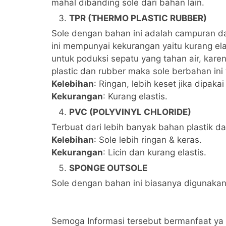
mahal dibanding sole dari bahan lain.
TPR (THERMO PLASTIC RUBBER)
Sole dengan bahan ini adalah campuran da
ini mempunyai kekurangan yaitu kurang ela
untuk poduksi sepatu yang tahan air, ka
plastic dan rubber maka sole berbahan ini t
Kelebihan
: Ringan, lebih keset jika dipaka
Kekurangan
: Kurang elastis.
PVC (POLYVINYL CHLORIDE)
Terbuat dari lebih banyak bahan plastik dan
Kelebihan
: Sole lebih ringan & keras.
Kekurangan
: Licin dan kurang elastis.
SPONGE OUTSOLE
Sole dengan bahan ini biasanya digunakan
Semoga Informasi tersebut bermanfaat ya 