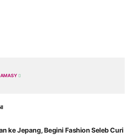
 AMASY
NI
an ke Jepang, Begini Fashion Seleb Curi