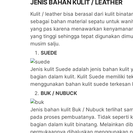
JENIS BAHAN KULIT / LEATHER
Kulit / leather bisa berasal dari kulit bina
sebagai bahan material sepatu untuk wanita
yang pas karena menawarkan kenyamanan d
yang tinggi sehingga tepat digunakan di
musim salju.
SUEDE
Jenis kulit Suede adalah jenis bahan kulit 
bagian dalam kulit. Kulit Suede memiliki te
menggunakan bahan kulit suede terkesan le
BUK / NUBUCK
Jenis bahan kulit Buk / Nubuck terlihat s
pada proses pembuatanya. Tidak seperti kul
bagian dalam kulit binatang. Melainkan dib
permukaannya dihaluskan menggunakan pe