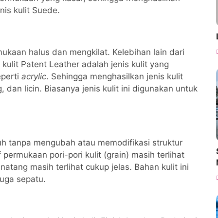
nis kulit Suede.
rmukaan halus dan mengkilat. Kelebihan lain dari
kulit Patent Leather adalah jenis kulit yang
eperti
acrylic
. Sehingga menghasilkan jenis kulit
dan licin. Biasanya jenis kulit ini digunakan untuk
tuh tanpa mengubah atau memodifikasi struktur
ermukaan pori-pori kulit (grain) masih terlihat
inatang masih terlihat cukup jelas. Bahan kulit ini
juga sepatu.