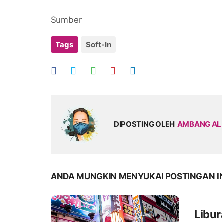
Sumber
Tags
Soft-In
DIPOSTING OLEH
AMBANG AL
ANDA MUNGKIN MENYUKAI POSTINGAN I
Libur