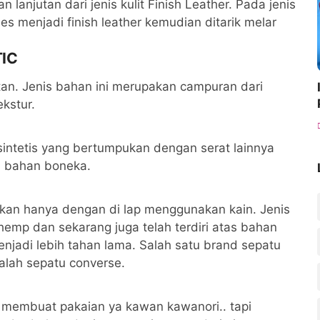
 lanjutan dari jenis kulit Finish Leather. Pada jenis
roses menjadi finish leather kemudian ditarik melar
TIC
tan. Jenis bahan ini merupakan campuran dari
kstur.
sintetis yang bertumpukan dengan serat lainnya
rti bahan boneka.
ihkan hanya dengan di lap menggunakan kain. Jenis
emp dan sekarang juga telah terdiri atas bahan
njadi lebih tahan lama. Salah satu brand sepatu
lah sepatu converse.
 membuat pakaian ya kawan kawanori.. tapi