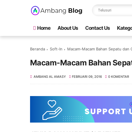
Home
About Us
Contact Us
Katego
Beranda
Soft-In
Macam-Macam Bahan Sepatu dan O
Macam-Macam Bahan Sepat
AMBANG AL AMASY
FEBRUARI 09, 2016
0 KOMENTAR